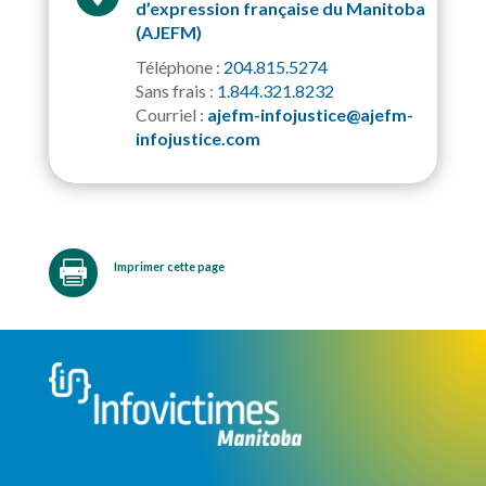
d’expression française du Manitoba
(AJEFM)
Téléphone :
204.815.5274
Sans frais :
1.844.321.8232
Courriel :
ajefm-infojustice@ajefm-
infojustice.com

Imprimer cette page