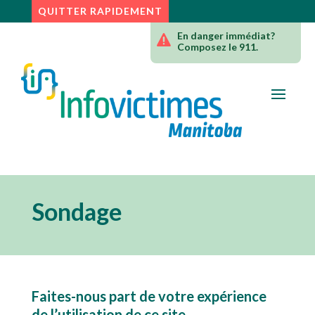
Skip to content
QUITTER RAPIDEMENT
En danger immédiat?

Composez le 911.
Sondage
Faites-nous part de votre expérience
de l’utilisation de ce site.